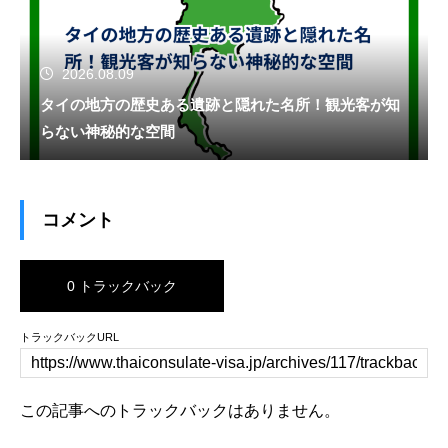
2026.08.09
タイの地方の歴史ある遺跡と隠れた名所！観光客が知
らない神秘的な空間
コメント
0 トラックバック
トラックバックURL
この記事へのトラックバックはありません。