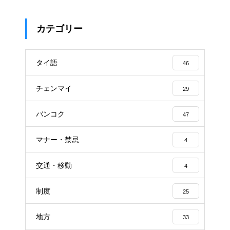
カテゴリー
タイ語
46
チェンマイ
29
バンコク
47
マナー・禁忌
4
交通・移動
4
制度
25
地方
33