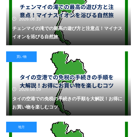
2026.08.10
チェンマイの滝での最高の遊び方と注意点！マイナス
イオンを浴びる自然旅
買い物
2026.08.09
タイの空港での免税の手続きの手順を大解説！お得に
お買い物を楽しむコツ
地方