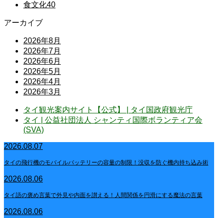
食文化
40
アーカイブ
2026年8月
2026年7月
2026年6月
2026年5月
2026年4月
2026年3月
タイ観光案内サイト【公式】 | タイ国政府観光庁
タイ | 公益社団法人 シャンティ国際ボランティア会
(SVA)
2026.08.07
タイの飛行機のモバイルバッテリーの容量の制限！没収を防ぐ機内持ち込み術
2026.08.06
タイ語の褒め言葉で外見や内面を讃える！人間関係を円滑にする魔法の言葉
2026.08.06