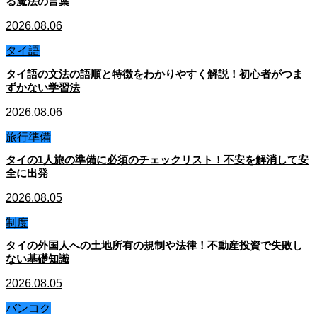
る魔法の言葉
2026.08.06
タイ語
タイ語の文法の語順と特徴をわかりやすく解説！初心者がつま
ずかない学習法
2026.08.06
旅行準備
タイの1人旅の準備に必須のチェックリスト！不安を解消して安
全に出発
2026.08.05
制度
タイの外国人への土地所有の規制や法律！不動産投資で失敗し
ない基礎知識
2026.08.05
バンコク