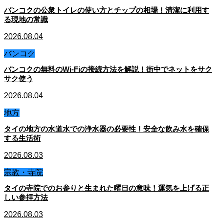
バンコクの公衆トイレの使い方とチップの相場！清潔に利用す
る現地の常識
2026.08.04
バンコク
バンコクの無料のWi-Fiの接続方法を解説！街中でネットをサク
サク使う
2026.08.04
地方
タイの地方の水道水での浄水器の必要性！安全な飲み水を確保
する生活術
2026.08.03
宗教・寺院
タイの寺院でのお参りと生まれた曜日の意味！運気を上げる正
しい参拝方法
2026.08.03