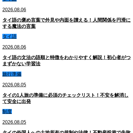
2026.08.06
タイ語の褒め言葉で外見や内面を讃える！人間関係を円滑に
する魔法の言葉
タイ語
2026.08.06
タイ語の文法の語順と特徴をわかりやすく解説！初心者がつ
まずかない学習法
旅行準備
2026.08.05
タイの1人旅の準備に必須のチェックリスト！不安を解消し
て安全に出発
制度
2026.08.05
タイの外国人への土地所有の規制や法律！不動産投資で失敗