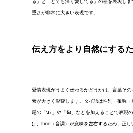
る」と「とても深く愛してる」の差を表現しま
重さが非常に大きい表現です。
伝え方をより自然にする
愛情表現がうまく伝わるかどうかは、言葉その
素が大きく影響します。タイ語は性別・敬称・
尾の「นะ」や「จัง」などを加えることで表
は、tone（音調）が意味を左右するため、正