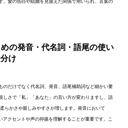
す。愛の告白や結婚を見据えた関係で用いられ、言葉の
ための発音・代名詞・語尾の使い
分け
ものだけでなく代名詞、発音、語尾補助詞など細かい要
親しさで「私」「あなた」の言い方が変わりますし、語
現の柔らかさや親しみやすさが増します。発音において
しいアクセントや声の抑揚を理解することが重要です。こ