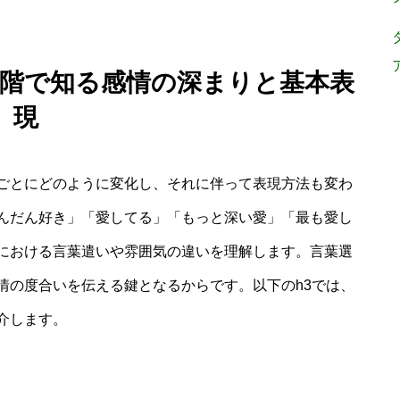
 段階で知る感情の深まりと基本表
現
ごとにどのように変化し、それに伴って表現方法も変わ
んだん好き」「愛してる」「もっと深い愛」「最も愛し
における言葉遣いや雰囲気の違いを理解します。言葉選
情の度合いを伝える鍵となるからです。以下のh3では、
介します。