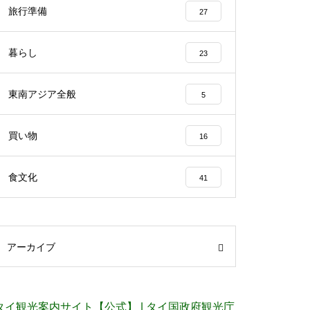
旅行準備
27
暮らし
23
東南アジア全般
5
買い物
16
食文化
41
アーカイブ
タイ観光案内サイト【公式】 | タイ国政府観光庁