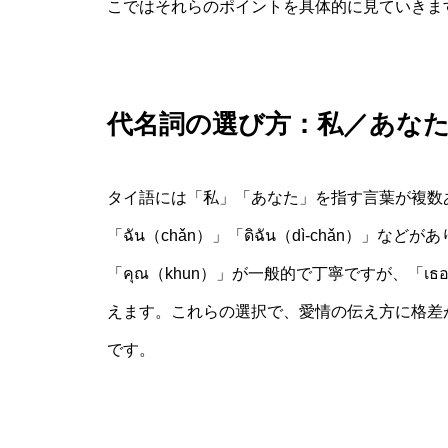
こではそれらのポイントを具体的に見ていきま
代名詞の選び方：私／あな
タイ語には「私」「あなた」を指す言葉が複数あ
「ฉัน（chǎn）」「ดิฉัน（dì-chǎn）
「คุณ（khun）」が一般的で丁寧ですが、「เ
えます。これらの選択で、愛情の伝え方に格差
です。