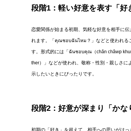
段階1：軽い好意を表す「好き
恋愛関係が始まる初期、気軽な好意を相手に伝え
れます。「คุณชอบฉันไหม？」などと使
す。形式的には「ฉันชอบคุณ（chǎn châwp 
ther）」などが使われ、敬称・性別・親しさ
示したいときにぴったりです。
段階2：好意が深まり「かなり好き
初期の「好き」を超えて、相手への思いがはっきりと