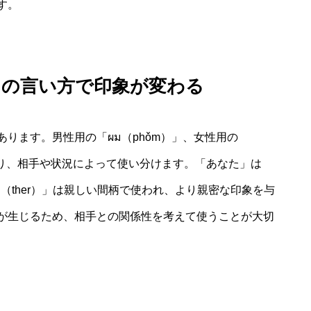
す。
たの言い方で印象が変わる
ります。男性用の「ผม（phǒm）」、女性用の
」などがあり、相手や状況によって使い分けます。「あなた」は
ธอ（ther）」は親しい間柄で使われ、より親密な印象を与
が生じるため、相手との関係性を考えて使うことが大切