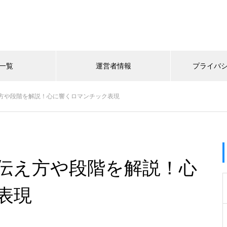
一覧
運営者情報
プライバ
方や段階を解説！心に響くロマンチック表現
伝え方や段階を解説！心
表現