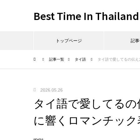
Best Time In Thailand
トップページ
記事
記事一覧
タイ語
タイ語で愛してるの伝え
2026.05.26
タイ語で愛してるの
に響くロマンチック