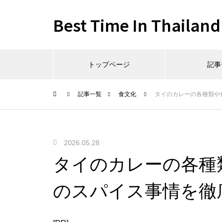
Best Time In Thailand
トップページ
記事
記事一覧
食文化
タイのカレーの各種類や
2026.05.28
タイのカレーの各種
のスパイス事情を徹