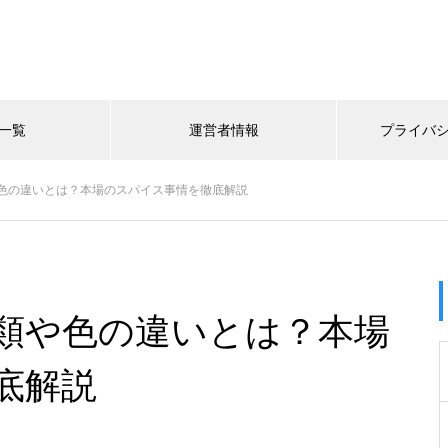
一覧
運営者情報
プライバ
色の違いとは？本場のスパイス事情を徹底解説
類や色の違いとは？本場
底解説