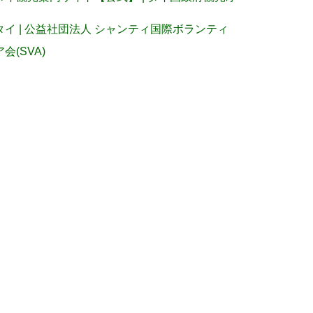
タイ | 公益社団法人 シャンティ国際ボランティ
ア会(SVA)