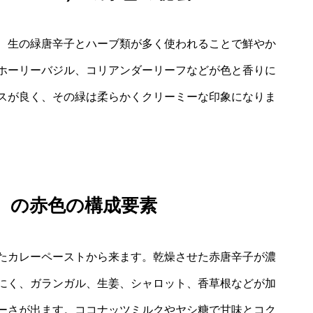
、生の緑唐辛子とハーブ類が多く使われることで鮮やか
ホーリーバジル、コリアンダーリーフなどが色と香りに
スが良く、その緑は柔らかくクリーミーな印象になりま
et）の赤色の構成要素
たカレーペーストから来ます。乾燥させた赤唐辛子が濃
にく、ガランガル、生姜、シャロット、香草根などが加
ーさが出ます。ココナッツミルクやヤシ糖で甘味とコク