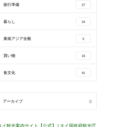
旅行準備
27
暮らし
24
東南アジア全般
5
買い物
16
食文化
41
アーカイブ
タイ観光案内サイト【公式】 | タイ国政府観光庁