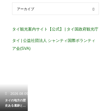
アーカイブ
タイ観光案内サイト【公式】 | タイ国政府観光庁
タイ | 公益社団法人 シャンティ国際ボランティ
ア会(SVA)
2026.08.09
タイの地方の歴
史ある遺跡と隠
れた名所！観光