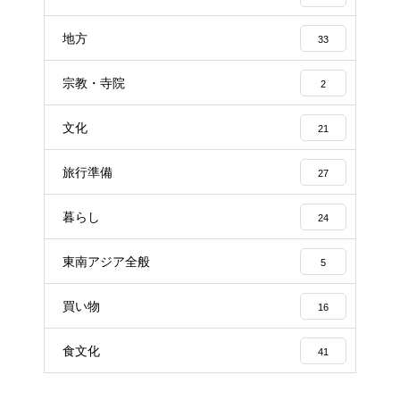
地方
33
宗教・寺院
2
文化
21
旅行準備
27
暮らし
24
東南アジア全般
5
買い物
16
食文化
41