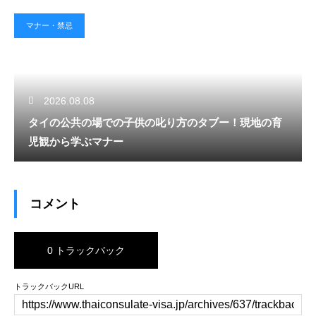
マナー・禁忌
2026.08.08
タイの公共の場での子供の叱り方のタブー！現地の育
児観から学ぶマナー
コメント
0 トラックバック
トラックバックURL