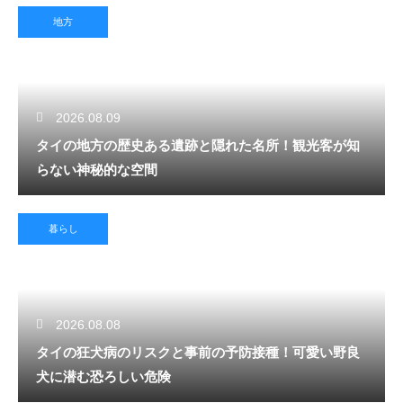
地方
2026.08.09
タイの地方の歴史ある遺跡と隠れた名所！観光客が知
らない神秘的な空間
暮らし
2026.08.08
タイの狂犬病のリスクと事前の予防接種！可愛い野良
犬に潜む恐ろしい危険