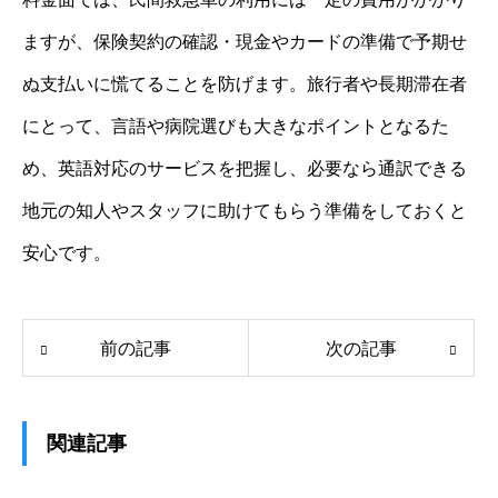
ますが、保険契約の確認・現金やカードの準備で予期せ
ぬ支払いに慌てることを防げます。旅行者や長期滞在者
にとって、言語や病院選びも大きなポイントとなるた
め、英語対応のサービスを把握し、必要なら通訳できる
地元の知人やスタッフに助けてもらう準備をしておくと
安心です。
前の記事
次の記事
関連記事