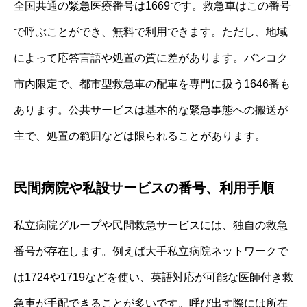
全国共通の緊急医療番号は1669です。救急車はこの番号
で呼ぶことができ、無料で利用できます。ただし、地域
によって応答言語や処置の質に差があります。バンコク
市内限定で、都市型救急車の配車を専門に扱う1646番も
あります。公共サービスは基本的な緊急事態への搬送が
主で、処置の範囲などは限られることがあります。
民間病院や私設サービスの番号、利用手順
私立病院グループや民間救急サービスには、独自の救急
番号が存在します。例えば大手私立病院ネットワークで
は1724や1719などを使い、英語対応が可能な医師付き救
急車が手配できることが多いです。呼び出す際には所在