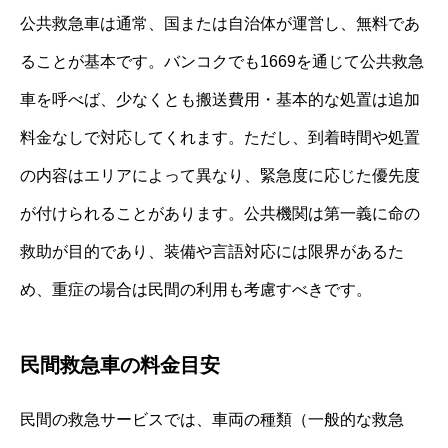
公共救急車は通常、国または自治体が運営し、無料であ
ることが基本です。バンコクでも1669を通じて公共救急
車を呼べば、少なくとも搬送費用・基本的な処置は追加
料金なしで対応してくれます。ただし、到着時間や処置
の内容はエリアによって異なり、緊急度に応じた優先度
が付けられることがあります。公共機関は第一義に命の
救助が目的であり、装備や言語対応には限界があるた
め、重症の場合は民間の利用も考慮すべきです。
民間救急車の料金目安
民間の救急サービスでは、車両の種類（一般的な救急