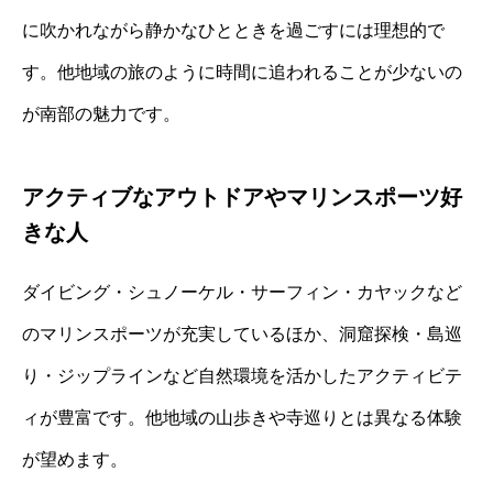
に吹かれながら静かなひとときを過ごすには理想的で
す。他地域の旅のように時間に追われることが少ないの
が南部の魅力です。
アクティブなアウトドアやマリンスポーツ好
きな人
ダイビング・シュノーケル・サーフィン・カヤックなど
のマリンスポーツが充実しているほか、洞窟探検・島巡
り・ジップラインなど自然環境を活かしたアクティビテ
ィが豊富です。他地域の山歩きや寺巡りとは異なる体験
が望めます。