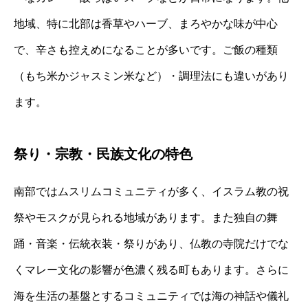
地域、特に北部は香草やハーブ、まろやかな味が中心
で、辛さも控えめになることが多いです。ご飯の種類
（もち米かジャスミン米など）・調理法にも違いがあり
ます。
祭り・宗教・民族文化の特色
南部ではムスリムコミュニティが多く、イスラム教の祝
祭やモスクが見られる地域があります。また独自の舞
踊・音楽・伝統衣装・祭りがあり、仏教の寺院だけでな
くマレー文化の影響が色濃く残る町もあります。さらに
海を生活の基盤とするコミュニティでは海の神話や儀礼