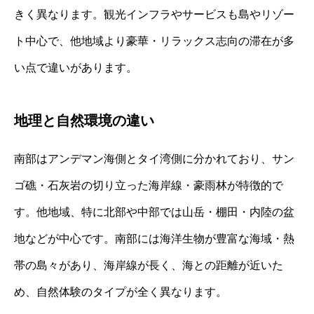
きく異なります。観光インフラやサービスも島やリゾー
ト中心で、他地域より豪華・リラックス志向の滞在が多
い点で違いがあります。
地理と自然環境の違い
南部はアンデマン海側とタイ湾側に分かれており、サン
ゴ礁・石灰岩の切り立った海岸線・豪雨林が特徴的で
す。他地域、特に北部や中部では山岳・棚田・内陸の盆
地などが中心です。南部には海洋生物が豊富な海域・熱
帯の島々があり、海岸線が長く、海との距離が近いた
め、自然体験のタイプが全く異なります。