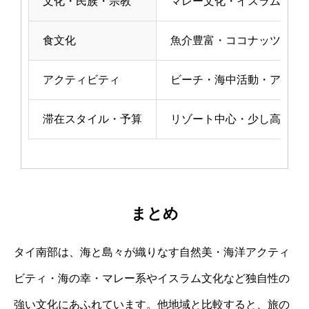
文化・民族・宗教
マレー文化・イスラム教の
食文化
魚介豊富・ココナッツ強め
アクティビティ
ビーチ・海中活動・アイラ
滞在スタイル・予算
リゾート中心・少し高価・
まとめ
タイ南部は、海と島々が織りなす自然美・海洋アクティ
ビティ・海の幸・マレー系やイスラム文化など独自性の
強い文化にあふれています。他地域と比較すると、旅の