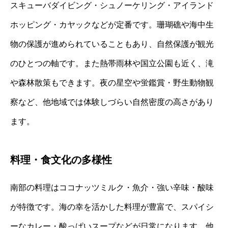
スキューバダイビング・シュノーケリング・アイランド
ホッピング・カヤックなどが定番です。珊瑚礁や海中生
物の保護が進められていることもあり、自然保護が観光
のひとつの軸です。また熱帯雨林や国立公園も近く、滝
や森林散策もできます。夜の星空や蛍鑑賞・野生動物観
察など、他地域では体験しづらい自然密度の高さがあり
ます。
料理・食文化の多様性
南部の料理はココナッツミルク・魚介・強い辛味・酸味
が特徴です。海の幸を活かした料理が豊富で、スパイシ
ーなカレー・酸っぱいスープなどが日常になります。他