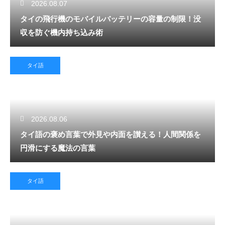
2026.08.07
タイの飛行機のモバイルバッテリーの容量の制限！没
収を防ぐ機内持ち込み術
タイ語
2026.08.06
タイ語の褒め言葉で外見や内面を讃える！人間関係を
円滑にする魔法の言葉
タイ語