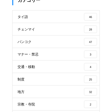
カテゴリー
タイ語
46
チェンマイ
28
バンコク
47
マナー・禁忌
3
交通・移動
4
制度
25
地方
32
宗教・寺院
2