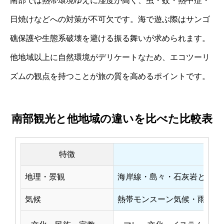
南部では熱帯環境ゆえに湿度が高く、虫・蚊・熱中症・
日焼けなどへの対策が不可欠です。海で遊ぶ際はサンゴ
礁保護や生態系破壊を避ける振る舞いが求められます。
他地域以上に自然環境がデリケートなため、エコツーリ
ズムの観点を持つことが旅の質を高めるポイントです。
南部観光と他地域の違いを比べた比較表
特徴
南
地理・景観
海岸線・島々・石灰岩とサン
気候
熱帯モンスーン気候・雨季乾