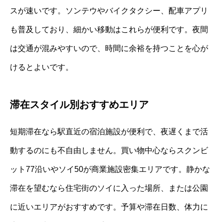
スが速いです。ソンテウやバイクタクシー、配車アプリ
も普及しており、細かい移動はこれらが便利です。夜間
は交通が混みやすいので、時間に余裕を持つことを心が
けるとよいです。
滞在スタイル別おすすめエリア
短期滞在なら駅直近の宿泊施設が便利で、夜遅くまで活
動するのにも不自由しません。買い物中心ならスクンビ
ット77沿いやソイ50が商業施設密集エリアです。静かな
滞在を望むなら住宅街のソイに入った場所、または公園
に近いエリアがおすすめです。予算や滞在日数、体力に