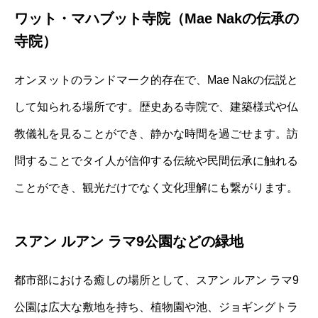
ワット・マハブット寺院（Mae Nakの伝承の
寺院）
オンヌットのランドマーク的存在で、Mae Nakの伝説と
して知られる場所です。歴史ある寺院で、建築様式や仏
教儀礼を見ることができ、静かな時間を過ごせます。訪
問することでタイ人が信仰する伝統や民間伝承に触れる
ことができ、観光だけでなく文化理解にも繋がります。
スアン ルアン ラマ9公園などの緑地
都市部における癒しの場所として、スアン ルアン ラマ9
公園は広大な敷地を持ち、植物園や池、ジョギングトラ