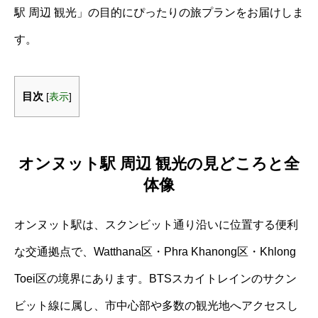
駅 周辺 観光」の目的にぴったりの旅プランをお届けしま
す。
目次
[
表示
]
オンヌット駅 周辺 観光の見どころと全
体像
オンヌット駅は、スクンビット通り沿いに位置する便利
な交通拠点で、Watthana区・Phra Khanong区・Khlong
Toei区の境界にあります。BTSスカイトレインのサクン
ビット線に属し、市中心部や多数の観光地へアクセスし