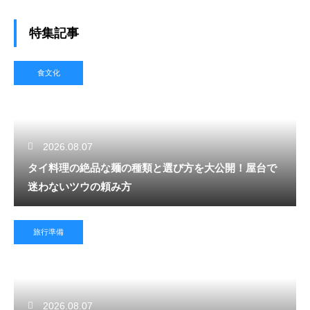
特集記事
食文化
2026.08.07
タイ料理の絶品な麺の種類と選び方を大公開！屋台で
迷わないツウの頼み方
旅行準備
2026.08.07