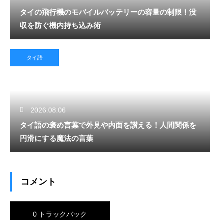
タイの飛行機のモバイルバッテリーの容量の制限！没
収を防ぐ機内持ち込み術
タイ語
2026.08.06
タイ語の褒め言葉で外見や内面を讃える！人間関係を
円滑にする魔法の言葉
コメント
0 トラックバック