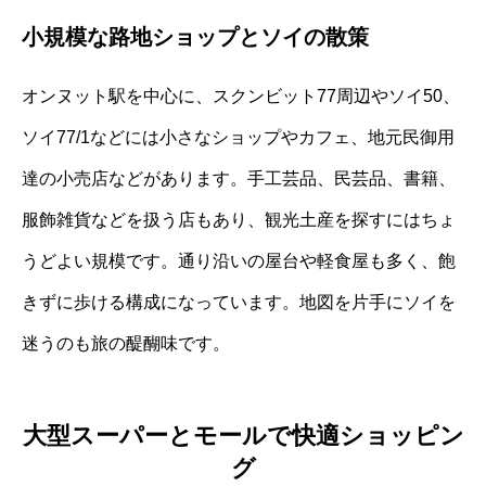
小規模な路地ショップとソイの散策
オンヌット駅を中心に、スクンビット77周辺やソイ50、
ソイ77/1などには小さなショップやカフェ、地元民御用
達の小売店などがあります。手工芸品、民芸品、書籍、
服飾雑貨などを扱う店もあり、観光土産を探すにはちょ
うどよい規模です。通り沿いの屋台や軽食屋も多く、飽
きずに歩ける構成になっています。地図を片手にソイを
迷うのも旅の醍醐味です。
大型スーパーとモールで快適ショッピン
グ