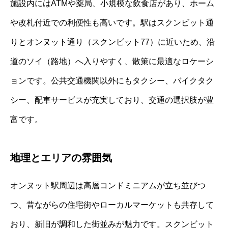
施設内にはATMや薬局、小規模な飲食店があり、ホーム
や改札付近での利便性も高いです。駅はスクンビット通
りとオンヌット通り（スクンビット77）に近いため、沿
道のソイ（路地）へ入りやすく、散策に最適なロケーシ
ョンです。公共交通機関以外にもタクシー、バイクタク
シー、配車サービスが充実しており、交通の選択肢が豊
富です。
地理とエリアの雰囲気
オンヌット駅周辺は高層コンドミニアムが立ち並びつ
つ、昔ながらの住宅街やローカルマーケットも共存して
おり、新旧が調和した街並みが魅力です。スクンビット