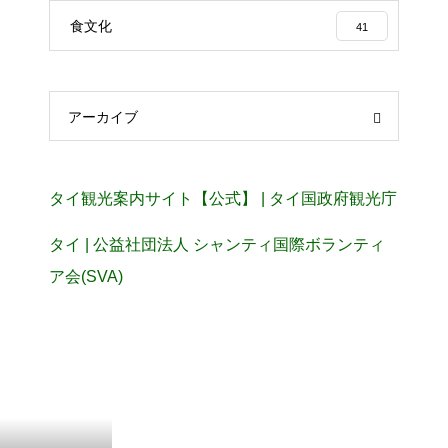
食文化
41
アーカイブ
タイ観光案内サイト【公式】 | タイ国政府観光庁
タイ | 公益社団法人 シャンティ国際ボランティ
ア会(SVA)