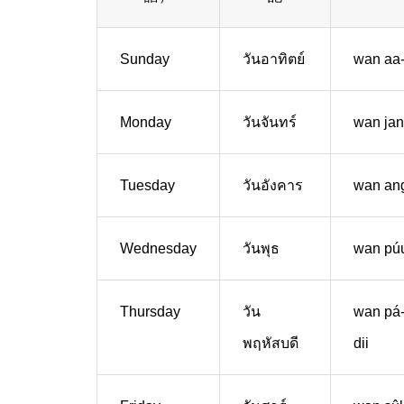
Sunday
วันอาทิตย์
wan aa-
Monday
วันจันทร์
wan jan
Tuesday
วันอังคาร
wan an
Wednesday
วันพุธ
wan pú
Thursday
วัน
wan pá-
พฤหัสบดี
dii