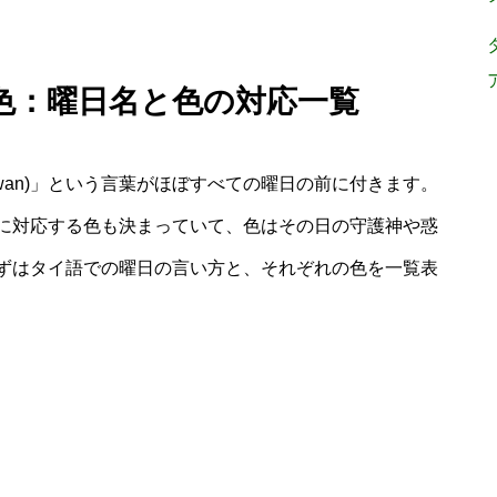
 色：曜日名と色の対応一覧
(wan)」という言葉がほぼすべての曜日の前に付きます。
に対応する色も決まっていて、色はその日の守護神や惑
ずはタイ語での曜日の言い方と、それぞれの色を一覧表