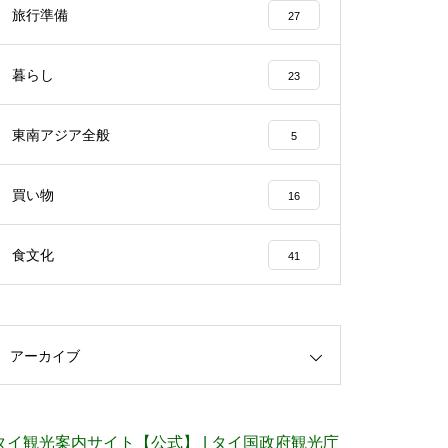
旅行準備
27
暮らし
23
東南アジア全般
5
買い物
16
食文化
41
アーカイブ
タイ観光案内サイト【公式】 | タイ国政府観光庁