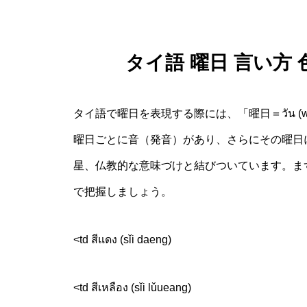
タイ語 曜日 言い方
タイ語で曜日を表現する際には、「曜日＝วัน 
曜日ごとに音（発音）があり、さらにその曜日
星、仏教的な意味づけと結びついています。ま
で把握しましょう。
<td สีแดง (sǐi daeng)
<td สีเหลือง (sǐi lǔueang)