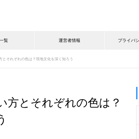
一覧
運営者情報
プライバ
方とそれぞれの色は？現地文化を深く知ろう
い方とそれぞれの色は？
う