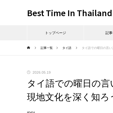
Best Time In Thailand
トップページ
記事
記事一覧
タイ語
タイ語での曜日の言い
2026.05.19
タイ語での曜日の言
現地文化を深く知ろ