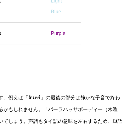
k
Light
Blue
o
Purple
。例えば「จันทร์」の最後の部分は静かな子音で終わ
るかもしれません。「パーラハッサボーディー（木曜
いでしょう。声調もタイ語の意味を左右するため、単語