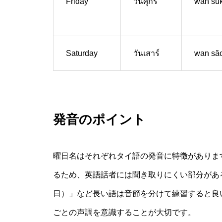
Friday
วันศุกร์
wan sû
Saturday
วันเสาร์
wan să
発音のポイント
曜日名はそれぞれタイ語の発音に特徴があります
るため、英語話者には聞き取りにくい部分があ
日）」など長い語は音節を分けて練習すると良
ごとの声調を意識することが大切です。