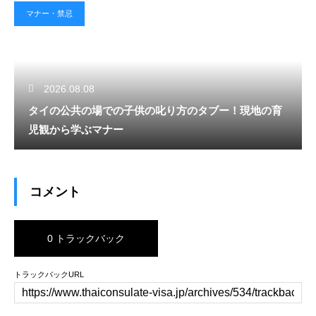
マナー・禁忌
2026.08.08
タイの公共の場での子供の叱り方のタブー！現地の育
児観から学ぶマナー
コメント
0 トラックバック
トラックバックURL