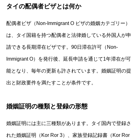
タイの配偶者ビザとは何か
配偶者ビザ（Non-Immigrant O ビザの婚姻カテゴリー）
は、タイ国籍を持つ配偶者と法律婚している外国人が申
請できる長期滞在ビザです。90日滞在許可（Non-
Immigrant O）を発行後、延長申請を通じて1年滞在が可
能となり、毎年の更新も許されています。婚姻証明の提
出と財政要件を満たすことが条件です。
婚姻証明の種類と登録の形態
婚姻証明には主に三種類があります。タイ国内で登録さ
れた婚姻証明（Kor Ror 3）、家族登録記録書（Kor Ror