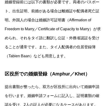
婚姻登録前には以下の書類が必要です。両者のパスポー
ト、出生証明、前婚がある場合は離婚証や配偶者死亡証
明。外国人の場合は婚姻許可証明書（Affirmation of
Freedom to Marry／Certificate of Capacity to Marry）が求
められ、それをタイ語に翻訳し公証・外務省認証を受け
ることが通常です。また、タイ人配偶者の住居登録簿
（Tabien Baan）なども用意します。
区役所での婚姻登録（Amphur／Khet）
提出書類が整ったら、双方が区役所に出向いて婚姻申請
を行います。婚姻申請フォームに記入し、証明書類の確
認を受け、2人の証人が必要になるケースがあります。