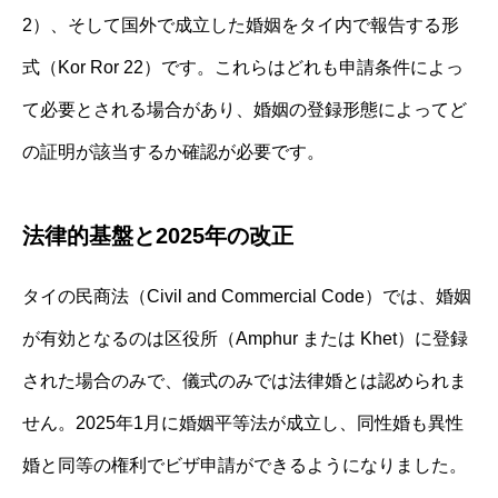
2）、そして国外で成立した婚姻をタイ内で報告する形
式（Kor Ror 22）です。これらはどれも申請条件によっ
て必要とされる場合があり、婚姻の登録形態によってど
の証明が該当するか確認が必要です。
法律的基盤と2025年の改正
タイの民商法（Civil and Commercial Code）では、婚姻
が有効となるのは区役所（Amphur または Khet）に登録
された場合のみで、儀式のみでは法律婚とは認められま
せん。2025年1月に婚姻平等法が成立し、同性婚も異性
婚と同等の権利でビザ申請ができるようになりました。