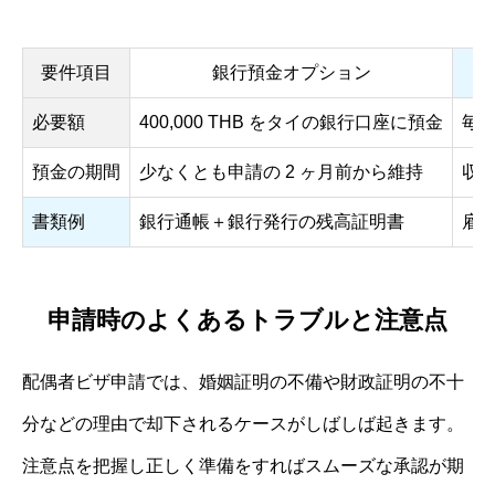
要件項目
銀行預金オプション
必要額
400,000 THB をタイの銀行口座に預金
毎月
預金の期間
少なくとも申請の 2 ヶ月前から維持
収入
書類例
銀行通帳＋銀行発行の残高証明書
雇
申請時のよくあるトラブルと注意点
配偶者ビザ申請では、婚姻証明の不備や財政証明の不十
分などの理由で却下されるケースがしばしば起きます。
注意点を把握し正しく準備をすればスムーズな承認が期