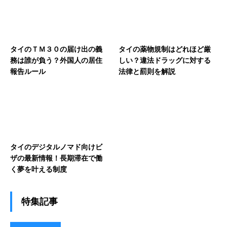
タイのＴＭ３０の届け出の義
タイの薬物規制はどれほど厳
務は誰が負う？外国人の居住
しい？違法ドラッグに対する
報告ルール
法律と罰則を解説
タイのデジタルノマド向けビ
ザの最新情報！長期滞在で働
く夢を叶える制度
特集記事