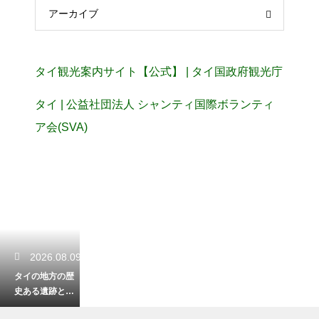
アーカイブ
タイ観光案内サイト【公式】 | タイ国政府観光庁
タイ | 公益社団法人 シャンティ国際ボランティ
ア会(SVA)
2026.08.09
タイの地方の歴
史ある遺跡と隠
れた名所！観光