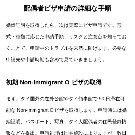
配偶者ビザ申請の詳細な手順
婚姻証明を取得したら、次は実際にビザ申請です。形
式・種類に応じた申請手順、リスクと注意点を知ってお
くことで、申請中のトラブルを未然に防げます。必要な
申請先や申請時期も含めて見ていきましょう。
初期 Non-Immigrant O ビザの取得
まず、タイ国外の在外公館やタイ領事館で 90 日滞在可
能な Non-Immigrant O ビザを取得します。申請時には婚
姻証明、パスポート、写真、タイ人配偶者の住民登録情
報などを提出。申請処理は国や施設によりますが、数日