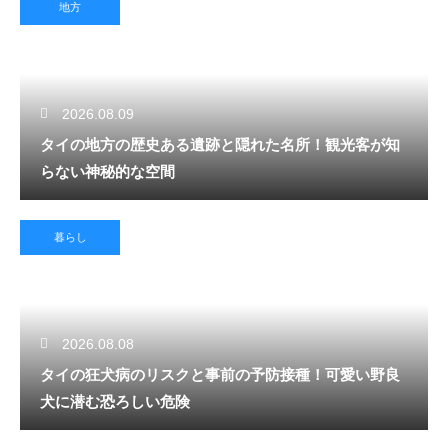
地方
2026.08.09
タイの地方の歴史ある遺跡と隠れた名所！観光客が知
らない神秘的な空間
暮らし
2026.08.08
タイの狂犬病のリスクと事前の予防接種！可愛い野良
犬に潜む恐ろしい危険