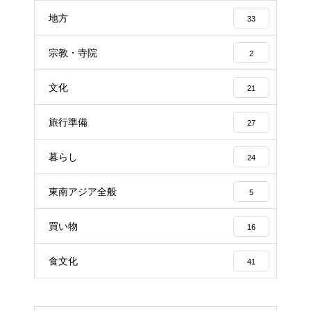
地方
33
宗教・寺院
2
文化
21
旅行準備
27
暮らし
24
東南アジア全般
5
買い物
16
食文化
41