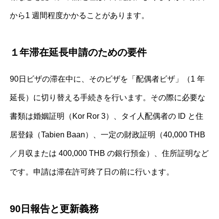
から1 週間程度かかることがあります。
１年滞在延長申請のための要件
90日ビザの滞在中に、そのビザを「配偶者ビザ」（1 年
延長）に切り替える手続きを行います。その際に必要な
書類は婚姻証明（Kor Ror 3）、タイ人配偶者の ID と住
居登録（Tabien Baan）、一定の財政証明（40,000 THB
／月収または 400,000 THB の銀行預金）、住所証明など
です。申請は滞在許可終了日の前に行います。
90日報告と更新義務