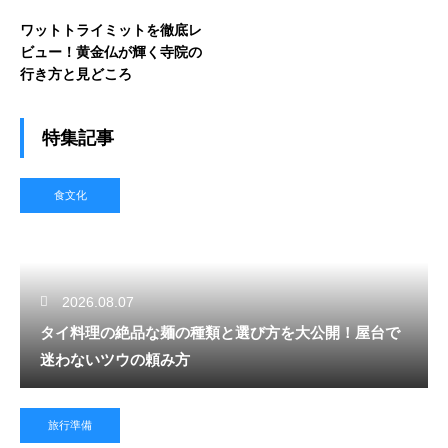
ワットトライミットを徹底レ
ビュー！黄金仏が輝く寺院の
行き方と見どころ
特集記事
食文化
2026.08.07
タイ料理の絶品な麺の種類と選び方を大公開！屋台で
迷わないツウの頼み方
旅行準備