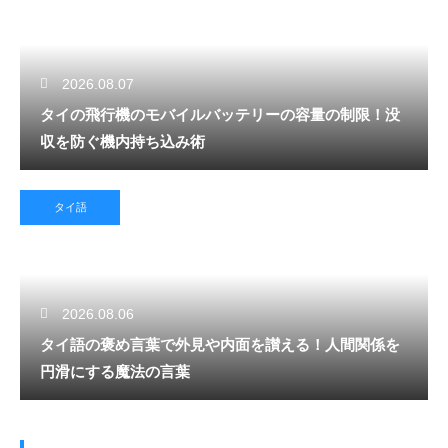
2026.08.07
タイの飛行機のモバイルバッテリーの容量の制限！没
収を防ぐ機内持ち込み術
タイ語
2026.08.06
タイ語の褒め言葉で外見や内面を讃える！人間関係を
円滑にする魔法の言葉