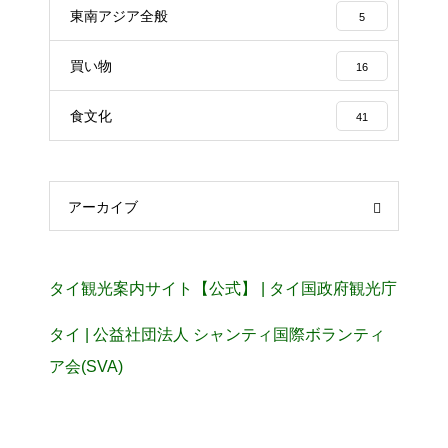
東南アジア全般
5
買い物
16
食文化
41
アーカイブ
タイ観光案内サイト【公式】 | タイ国政府観光庁
タイ | 公益社団法人 シャンティ国際ボランティ
ア会(SVA)